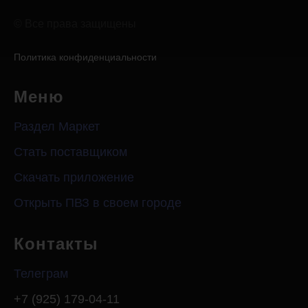
Оплатить
© Все права защищены
Обучение
лицензию
Политика конфиденциальности
Меню
Раздел Маркет
Стать поставщиком
Скачать приложение
Открыть ПВЗ в своем городе
Контакты
Телеграм
+7 (925) 179-04-11