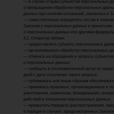
— в случае отзыва субъектом персональных да
о прекращении обработки персональных данны
данных при наличии оснований, указанных в З
— самостоятельно определять состав и переч
Законом о персональных данных и принятыми 
о персональных данных или другими федерал
3.2. Оператор обязан:
— предоставлять субъекту персональных данн
— организовывать обработку персональных да
— отвечать на обращения и запросы субъектов
о персональных данных;
— сообщать в уполномоченный орган по защит
дней с даты получения такого запроса;
— публиковать или иным образом обеспечиват
— принимать правовые, организационные и тех
уничтожения, изменения, блокирования, копир
действий в отношении персональных данных;
— прекратить передачу (распространение, пре
в порядке и случаях, предусмотренных Законо