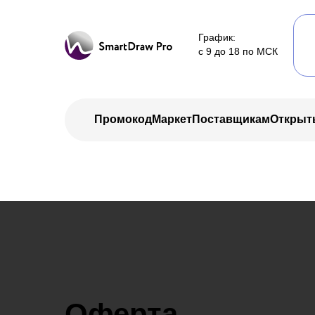
График:
с 9 до 18 по МСК
Промокод
Маркет
Поставщикам
Открыт
Оферта