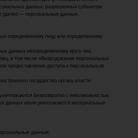
ерсональных данных, разрешенных субъектом
х (далее — персональные данные,
ных определенному лицу или определенному
ных данных неопределенному кругу лиц
лиц, в том числе обнародование персональных
ли предоставление доступа к персональным
остранного государства органу власти
 уничтожаются безвозвратно с невозможностью
х данных и/или уничтожаются материальные
персональные данные;