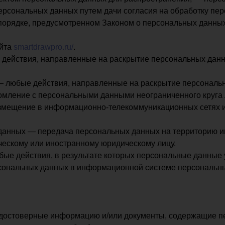
персональных данных путем дачи согласия на обработку п
порядке, предусмотренном Законом о персональных данны
айта
smartdrawpro.ru/
.
 действия, направленные на раскрытие персональных дан
— любые действия, направленные на раскрытие персональ
омление с персональными данными неограниченного круга 
змещение в информационно-телекоммуникационных сетях и
данных — передача персональных данных на территорию ин
ческому или иностранному юридическому лицу.
бые действия, в результате которых персональные данные
сональных данных в информационной системе персональны
 достоверные информацию и/или документы, содержащие 