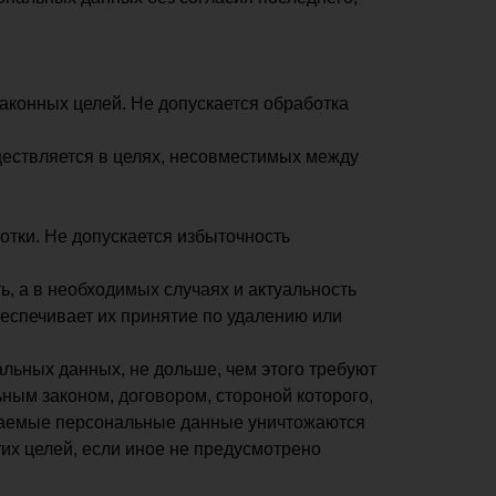
аконных целей. Не допускается обработка
ществляется в целях, несовместимых между
тки. Не допускается избыточность
ь, а в необходимых случаях и актуальность
еспечивает их принятие по удалению или
льных данных, не дольше, чем этого требуют
ным законом, договором, стороной которого,
ваемые персональные данные уничтожаются
их целей, если иное не предусмотрено