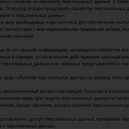
нных согласия на обработку персональных данных, а такж
х, Оператор вправе продолжить обработку персональных д
аконе о персональных данных;
ень мер, необходимых и достаточных для обеспечения выпо
в соответствии с ним нормативными правовыми актами, ес
ьными законами.
ых по его просьбе информацию, касающуюся обработки его
нных в порядке, установленном действующим законодател
 персональных данных и их законных представителей в соо
е прав субъектов персональных данных по запросу этого 
ь неограниченный доступ к настоящей Политике в отношен
нические меры для защиты персональных данных от неправ
ования, предоставления, распространения персональных д
доставление, доступ) персональных данных, прекратить об
м о персональных данных;