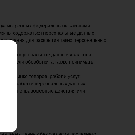
едусмотренных федеральными законами.
олжны содержаться персональные данные,
 основания для раскрытия таких персональных
ае, если персональные данные являются
нной цели обработки, а также принимать
 на рынке товаров, работ и услуг;
е
ении обработки персональных данных;
порядке неправомерные действия или
ональных данных без согласия последнего,