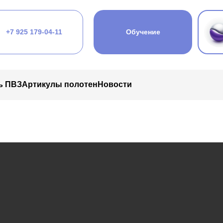
+7 925 179-04-11
Обучение
ь ПВЗ
Артикулы полотен
Новости