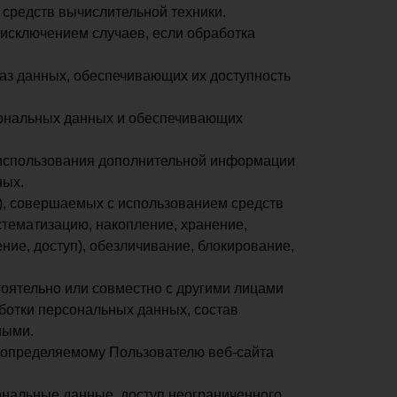
средств вычислительной техники.
исключением случаев, если обработка
аз данных, обеспечивающих их доступность
сональных данных и обеспечивающих
з использования дополнительной информации
ных.
й), совершаемых с использованием средств
стематизацию, накопление, хранение,
ние, доступ), обезличивание, блокирование,
тоятельно или совместно с другими лицами
ботки персональных данных, состав
ными.
 определяемому Пользователю веб-сайта
нальные данные, доступ неограниченного