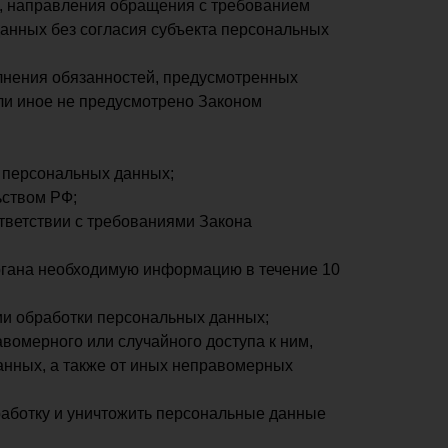
е, направления обращения с требованием
анных без согласия субъекта персональных
лнения обязанностей, предусмотренных
ли иное не предусмотрено Законом
 персональных данных;
ьством РФ;
тветствии с требованиями Закона
органа необходимую информацию в течение 10
ии обработки персональных данных;
омерного или случайного доступа к ним,
анных, а также от иных неправомерных
работку и уничтожить персональные данные