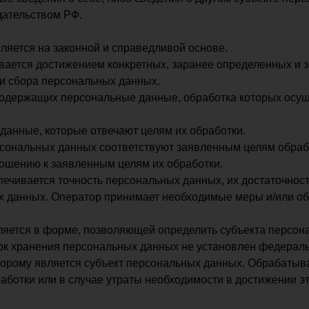
одательством РФ.
ляется на законной и справедливой основе.
вается достижением конкретных, заранее определенных и з
и сбора персональных данных.
 содержащих персональные данные, обработка которых осу
данные, которые отвечают целям их обработки.
сональных данных соответствуют заявленным целям обрабо
ошению к заявленным целям их обработки.
ечивается точность персональных данных, их достаточност
х данных. Оператор принимает необходимые меры и/или об
яется в форме, позволяющей определить субъекта персона
ок хранения персональных данных не установлен федераль
торому является субъект персональных данных. Обрабаты
аботки или в случае утраты необходимости в достижении эт