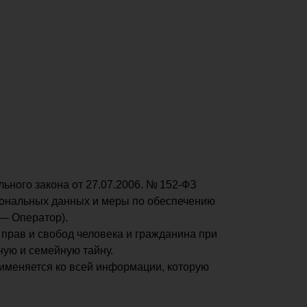
ного закона от 27.07.2006. № 152-ФЗ
сональных данных и меры по обеспечению
— Оператор).
прав и свобод человека и гражданина при
ную и семейную тайну.
именяется ко всей информации, которую