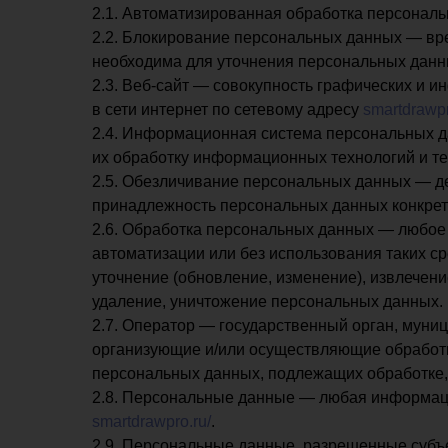
2.1. Автоматизированная обработка персонал
2.2. Блокирование персональных данных — вр
необходима для уточнения персональных данн
2.3. Веб-сайт — совокупность графических и 
в сети интернет по сетевому адресу
smartdrawpr
2.4. Информационная система персональных 
их обработку информационных технологий и те
2.5. Обезличивание персональных данных — д
принадлежность персональных данных конкрет
2.6. Обработка персональных данных — любое 
автоматизации или без использования таких ср
уточнение (обновление, изменение), извлечени
удаление, уничтожение персональных данных.
2.7. Оператор — государственный орган, муни
организующие и/или осуществляющие обработк
персональных данных, подлежащих обработке,
2.8. Персональные данные — любая информаци
smartdrawpro.ru/
.
2.9. Персональные данные, разрешенные субъ