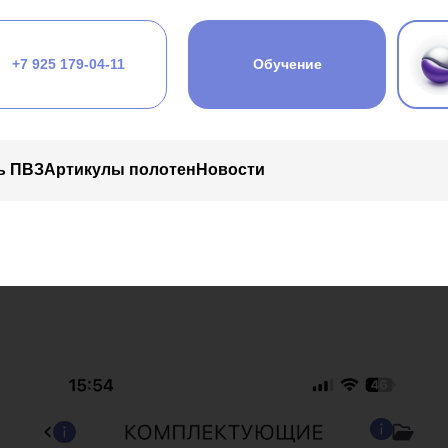
+7 925 179-04-11
Обучение
ь ПВЗ
Артикулы полотен
Новости