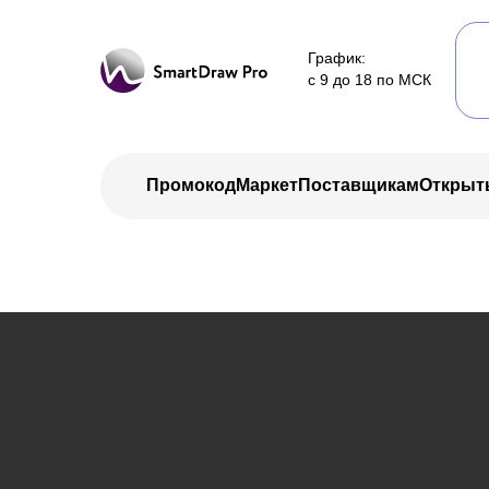
График:
с 9 до 18 по МСК
Промокод
Маркет
Поставщикам
Открыт