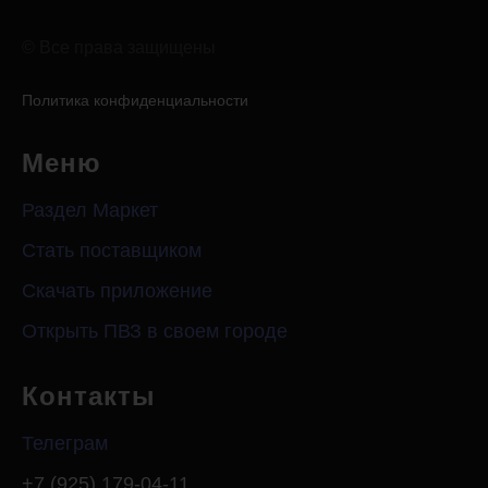
Оплатить
© Все права защищены
Обучение
лицензию
Политика конфиденциальности
Меню
Раздел Маркет
Стать поставщиком
Скачать приложение
Открыть ПВЗ в своем городе
Контакты
Телеграм
+7 (925) 179-04-11