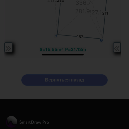
Вернутьcя назад