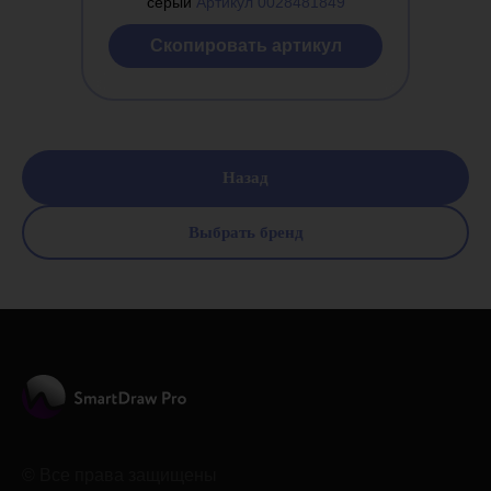
серый
Артикул 0028481849
Cкопировать артикул
Назад
Выбрать бренд
© Все права защищены