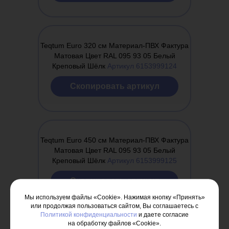
Teqtum Euro 320 см Материал-ПВХ Фактура
Матовая Цвет RAL 095 93 05 Белый
Креповый Шёлк
Артикул 6153999124
Cкопировать артикул
Teqtum Euro 450 см Материал-ПВХ Фактура
Матовая Цвет RAL 095 93 05 Белый
Креповый Шёлк
Артикул 6153999125
Cкопировать артикул
Мы используем файлы «Cookie». Нажимая кнопку «Принять»
или продолжая пользоваться сайтом, Вы соглашаетесь с
Политикой конфиденциальности
и даете согласие
на обработку файлов «Cookie».