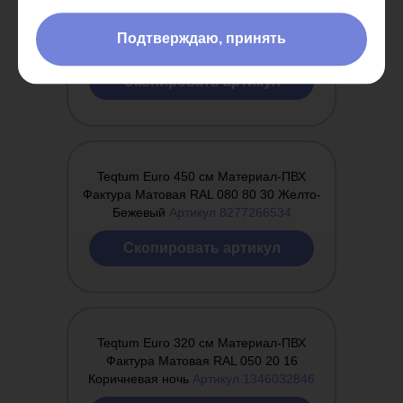
Teqtum Euro 320 см Материал-ПВХ
Фактура Матовая RAL 080 80 30 Желто-
Подтверждаю, принять
Бежевый
Артикул 8277266533
Cкопировать артикул
Teqtum Euro 450 см Материал-ПВХ
Фактура Матовая RAL 080 80 30 Желто-
Бежевый
Артикул 8277266534
Cкопировать артикул
Teqtum Euro 320 см Материал-ПВХ
Фактура Матовая RAL 050 20 16
Коричневая ночь
Артикул 1346032846