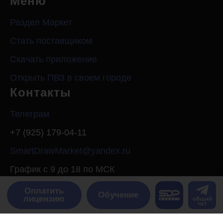
Меню
Раздел Маркет
Стать поставщиком
Скачать приложение
Открыть ПВЗ в своем городе
Контакты
Телеграм
+7 (925) 179-04-11
SmartDrawMarket@yandex.ru
График с 9 до 18 по МСК