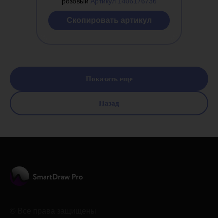
розовый
Артикул 1406176736
Cкопировать артикул
Показать еще
Назад
© Все права защищены