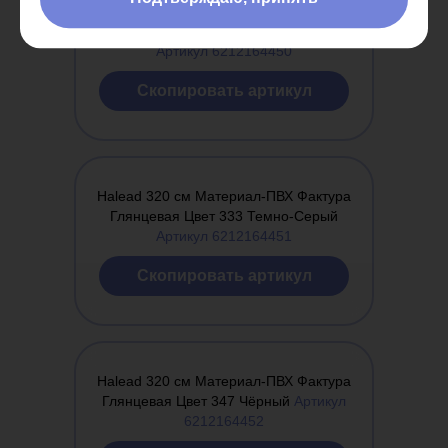
Halead 500 см Материал-ПВХ Фактура
Глянцевая Цвет 319 Серый Металл
Артикул 6212164450
Cкопировать артикул
Halead 320 см Материал-ПВХ Фактура
Глянцевая Цвет 333 Темно-Серый
Артикул 6212164451
Cкопировать артикул
Halead 320 см Материал-ПВХ Фактура
Глянцевая Цвет 347 Чёрный
Артикул
6212164452