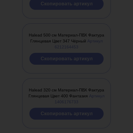
Cкопировать артикул
Halead 500 см Материал-ПВХ Фактура
Глянцевая Цвет 347 Чёрный
Артикул
6212164453
Cкопировать артикул
Halead 320 см Материал-ПВХ Фактура
Глянцевая Цвет 400 Фантазия
Артикул
1406176733
Оплатить
Cкопировать артикул
Обучение
лицензию